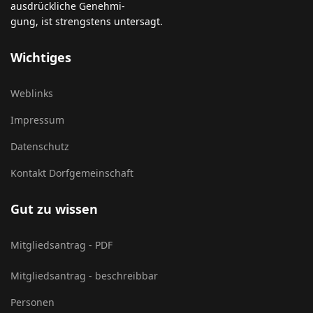
ausdrückliche Genehmi-
gung, ist strengstens untersagt.
Wichtiges
Weblinks
Impressum
Datenschutz
Kontakt Dorfgemeinschaft
Gut zu wissen
Mitgliedsantrag - PDF
Mitgliedsantrag - beschreibbar
Personen