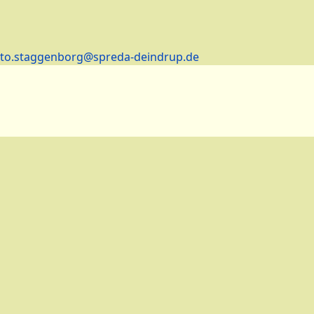
tto.staggenborg@spreda-deindrup.de