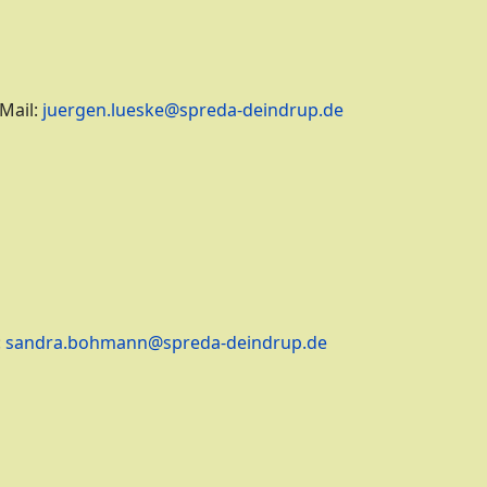
Mail:
juergen.lueske@spreda-deindrup.de
:
sandra.bohmann@spreda-deindrup.de