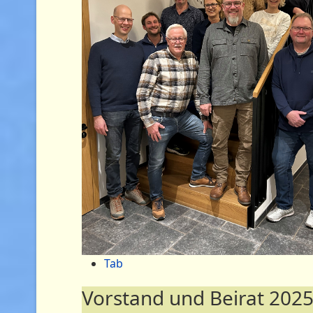
Tab
Vorstand und Beirat 202