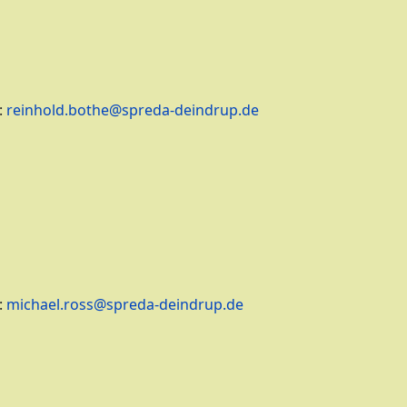
:
reinhold.bothe@spreda-deindrup.de
:
michael.ross@spreda-deindrup.de