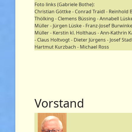
Foto links (Gabriele Bothe):
Christian Göttke - Conrad Traidl - Reinhold
Thölking - Clemens Büssing - Annabell Lüs
Müller - Jürgen Lüske - Franz-Josef Burwinke
Müller - Kerstin kl. Holthaus - Ann-Kathri
- Claus Holtvogt - Dieter Jürgens - Josef Stad
Hartmut Kurzbach - Michael Ross
Vorstand